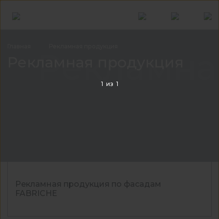
Главная
Рекламная
продукция
Рекламна
Рекламная продукция
1
из
1
Рекламная продукция по фасадам
FABRICHE