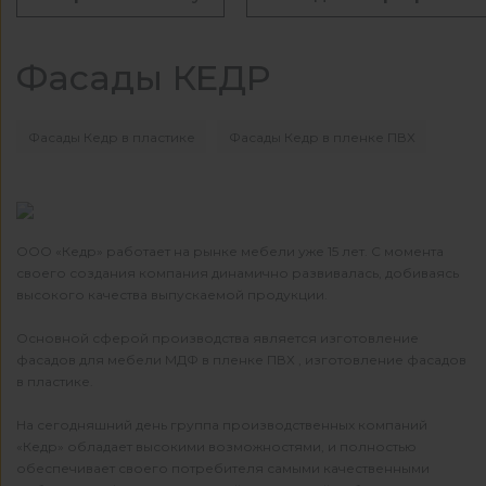
Фасады КЕДР
Фасады Кедр в пластике
Фасады Кедр в пленке ПВХ
ООО «Кедр» работает на рынке мебели уже 15 лет. С момента
своего создания компания динамично развивалась, добиваясь
высокого качества выпускаемой продукции.
Основной сферой производства является изготовление
фасадов для мебели МДФ в пленке ПВХ , изготовление фасадов
в пластике.
На сегодняшний день группа производственных компаний
«Кедр» обладает высокими возможностями, и полностью
обеспечивает своего потребителя самыми качественными