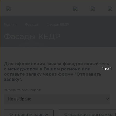
Главная
Фасады
Фасады КЕДР
Фас
Фасады КЕДР
Для оформления заказа фасадов свяжитесь
1
из
1
с менеджером в Вашем регионе или
оставьте заявку через форму "Отправить
заявку".
Выберите свой город:
Отправить заявку
Складская программа