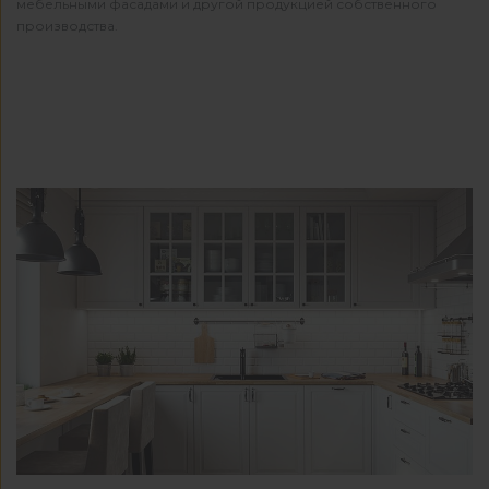
мебельными фасадами и другой продукцией собственного
производства.