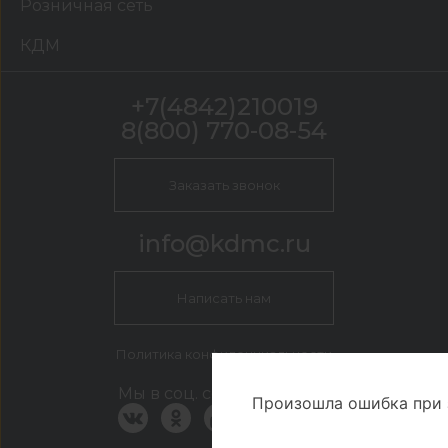
Розничная сеть
КДМ
+7(4842)210019
8(800) 770-08-54
Заказать звонок
info@kdmc.ru
Написать нам
Политика конфиденциальности
Мы в соц. сетях
Произошла ошибка при 