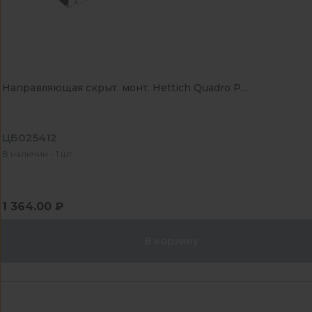
Направляющая скрыт. монт. Hettich Quadro P...
ЦБ025412
В наличии - 1 шт
1 364.00 ₽
В корзину