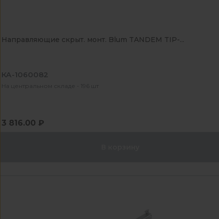
Направляющие скрыт. монт. Blum TANDEM TIP-...
КА-1060082
На центральном складе - 196 шт
3 816.00 ₽
В корзину