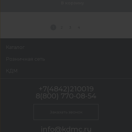
В корзину
1
2
3
4
Каталог
Розничная сеть
КДМ
+7(4842)210019
8(800) 770-08-54
Заказать звонок
info@kdmc.ru