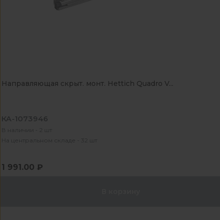
Направляющая скрыт. монт. Hettich Quadro V...
КА-1073946
В наличии - 2 шт
На центральном складе - 32 шт
1 991.00 ₽
В корзину