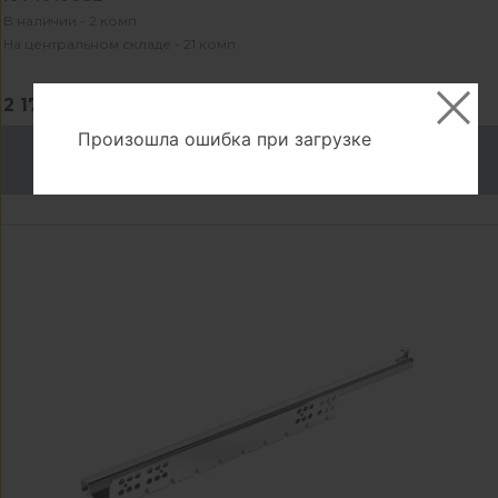
В наличии - 2 комп
На центральном складе - 21 комп
2 177.00 ₽/комп
Произошла ошибка при загрузке
В корзину