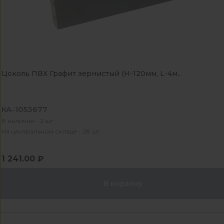
Цоколь ПВХ Графит зернистый (H-120мм, L-4м...
КА-1053677
В наличии - 2 шт
На центральном складе - 28 шт
1 241.00 ₽
В корзину