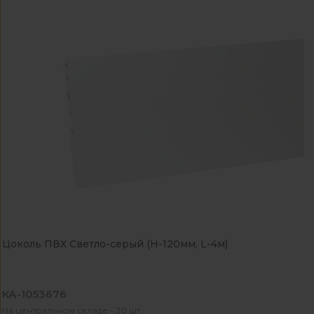
Цоколь ПВХ Светло-серый (H-120мм, L-4м)
КА-1053676
На центральном складе - 20 шт