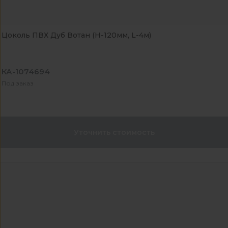
Цоколь ПВХ Дуб Вотан (H-120мм, L-4м)
КА-1074694
Под заказ
Уточнить стоимость