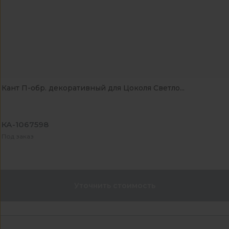
Кант П-обр. декоративный для Цоколя Светло...
КА-1067598
Под заказ
Уточнить стоимость