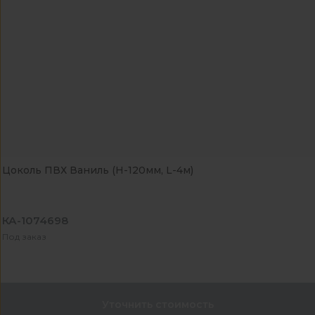
Цоколь ПВХ Ваниль (H-120мм, L-4м)
КА-1074698
Под заказ
Уточнить стоимость