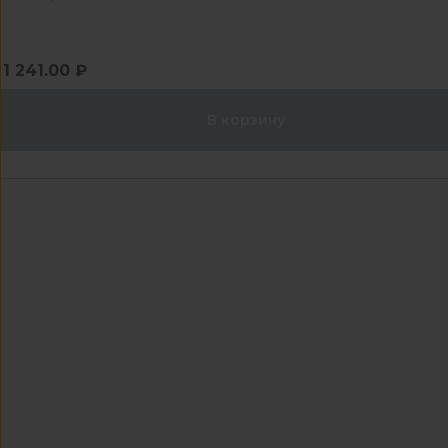
1 241.00 ₽
В корзину