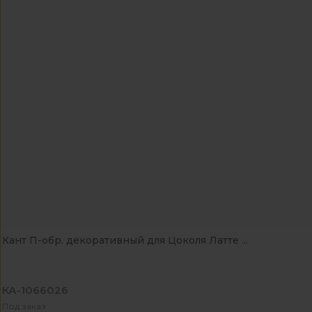
Кант П-обр. декоративный для Цоколя Латте ...
КА-1066026
Под заказ