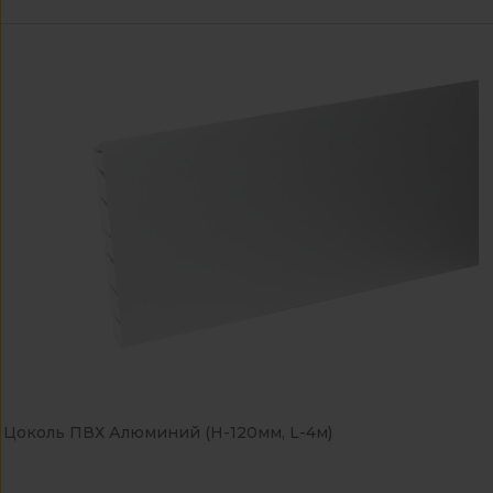
Цоколь ПВХ Алюминий (H-120мм, L-4м)