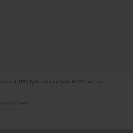
Цоколь ПВХ Дуб тристан Грей (H-120мм, L-4м...
КА-1058447
Под заказ