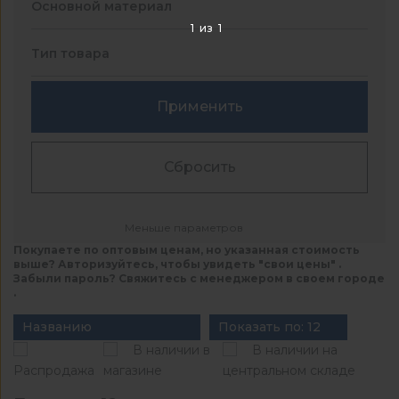
Основной материал
1
из
1
Тип товара
Применить
Сбросить
Меньше параметров
Покупаете по оптовым ценам, но указанная стоимость
выше? Авторизуйтесь, чтобы увидеть "свои цены" .
Забыли пароль? Свяжитесь с менеджером в своем городе
.
Названию
Показать по: 12
В наличии в
В наличии на
Распродажа
магазине
центральном складе