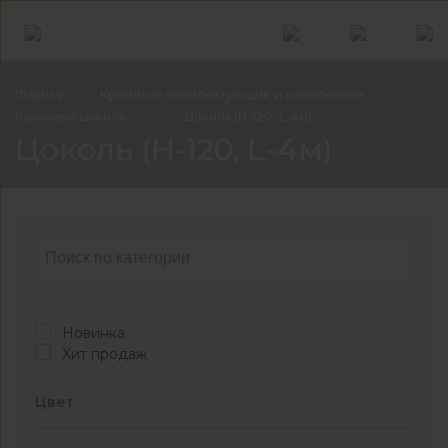
Главная
Кухонные комплектующие и
наполнение
Кухонный
цоколь
Цоколь (Н-120,
L-4м)
Цоколь (Н-
Цоколь (Н-120, L-4м)
Новинка
Хит продаж
Цвет