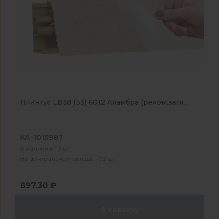
Плинтус LB38 (33) 6012 Аламбра (реком.загл...
КА-1015987
В наличии - 3 шт
На центральном складе - 72 шт
897.30 ₽
В корзину