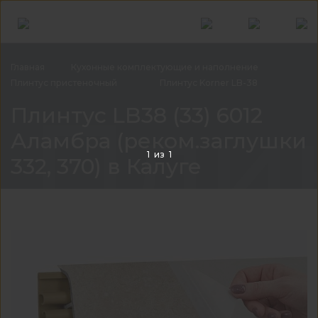
Главная
Кухонные комплектующие и
наполнение
Плинтус
пристеночный
Плинтус Korner
LB-38
Плин
Плинтус LB38 (33) 6012
Аламбра (реком.заглушки
1
из
1
332, 370) в Калуге