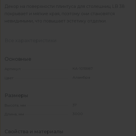
Декор на поверхности плинтуса для столешниц LB 38
покрывает и мягкие края, поэтому они становятся
невидимыми, что повышает эстетику отделки.
Все характеристики
Основные
КА-1015987
Артикул
Аламбра
Цвет
Размеры
37
Высота, мм
3000
Длина, мм
Свойства и материалы